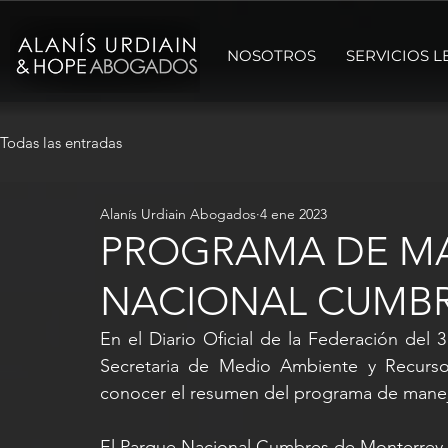
NOSOTROS
SERVICIOS L
Todas las entradas
Alanís Urdiain Abogados
4 ene 2023
PROGRAMA DE MA
NACIONAL CUMBR
En el Diario Oficial de la Federación del
Secretaria de Medio Ambiente y Recurso
conocer el resumen del programa de mane
El Parque Nacional Cumbres de Monterrey e