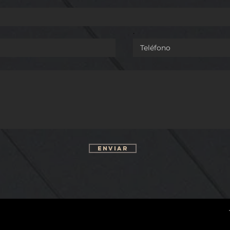
.
Enviar