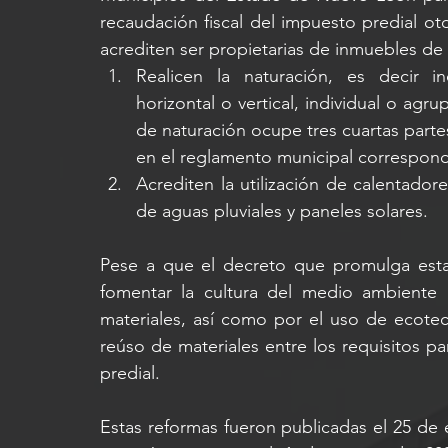
recaudación fiscal del impuesto predial ot
acrediten ser propietarias de inmuebles de
Realicen la naturación, es decir in
horizontal o vertical, individual o agr
de naturación ocupe tres cuartas partes
en el reglamento municipal correspond
Acrediten la utilización de calentadore
de aguas pluviales y paneles solares.
Pese a que el decreto que promulga estas
fomentar la cultura del medio ambiente 
materiales, así como por el uso de ecotecn
reúso de materiales entre los requisitos p
predial.
Estas reformas fueron publicadas el 25 de e