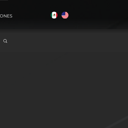
IONES