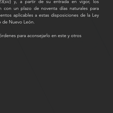
3(
sic
) y, a partir de su entrada en vigor, los 
n con un plazo de noventa días naturales para 
ntos aplicables a estas disposiciones de la Ley 
do de Nuevo León.
rdenes para aconsejarlo en este y otros 