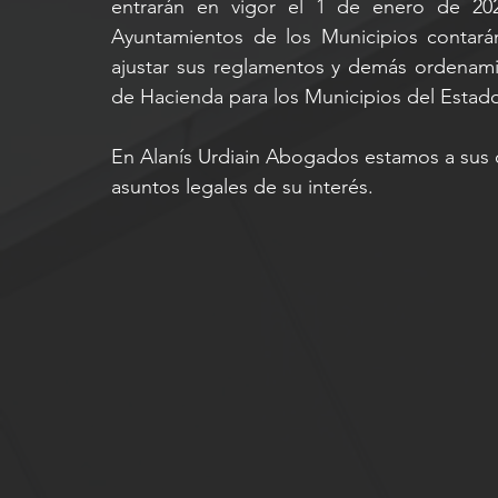
entrarán en vigor el 1 de enero de 202
Ayuntamientos de los Municipios contará
ajustar sus reglamentos y demás ordenamie
de Hacienda para los Municipios del Esta
En Alanís Urdiain Abogados estamos a sus ó
asuntos legales de su interés.