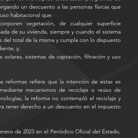
orgando un descuento a las personas físicas que 
 uso habitacional que:
corporen vegetación, de cualquier superficie 
upada de su vivienda, siempre y cuando el sistema 
 del total de la misma y cumpla con lo dispuesto 
iente; y,
s solares, sistemas de captación, filtración y uso 
 reformas refiere que la intención de estas es 
mediante mecanismos de reciclaje o reúso de 
ologías, la reforma no contempló el reciclaje y 
ara tener derecho a un descuento en el impuesto 
nero de 2023 en el Periódico Oficial del Estado, 