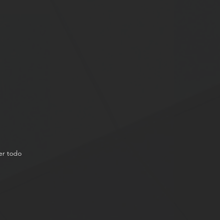
er todo