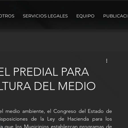
OTROS
SERVICIOS LEGALES
EQUIPO
PUBLICAC
L PREDIAL PARA
LTURA DEL MEDIO
del medio ambiente, el Congreso del Estado de 
sposiciones de la Ley de Hacienda para los 
a que los Municipios establezcan programas de 