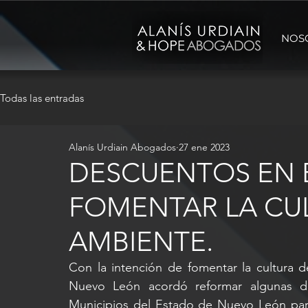
NOS
Todas las entradas
Alanís Urdiain Abogados
27 ene 2023
DESCUENTOS EN E
FOMENTAR LA CU
AMBIENTE.
Con la intención de fomentar la cultura 
Nuevo León acordó reformar algunas di
Municipios del Estado de Nuevo León par