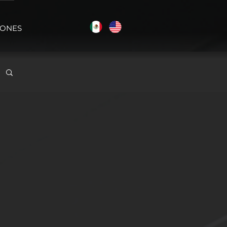
IONES