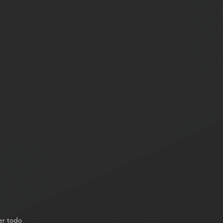
er todo