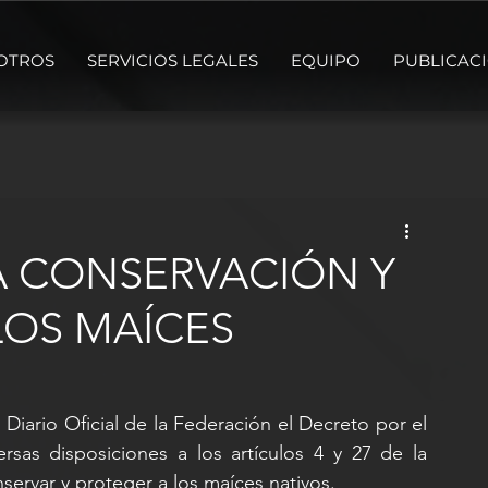
OTROS
SERVICIOS LEGALES
EQUIPO
PUBLICAC
A CONSERVACIÓN Y
LOS MAÍCES
Diario Oficial de la Federación el Decreto por el 
rsas disposiciones a los artículos 4 y 27 de la 
servar y proteger a los maíces nativos.