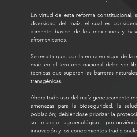
En virtud de esta reforma constitucional
diversidad del maíz, el cual es conside
alimento básico de los mexicanos y base
afromexicanos.
Se resalta que, con la entra en vigor de la 
maíz en el territorio nacional debe ser l
técnicas que superen las barreras naturale
transgénicas.
Ahora todo uso del maíz genéticamente mod
amenazas para la bioseguridad, la salud
población; debiéndose priorizar la protecció
su manejo agroecológico, promoviéndose 
innovación y los conocimientos tradicionale