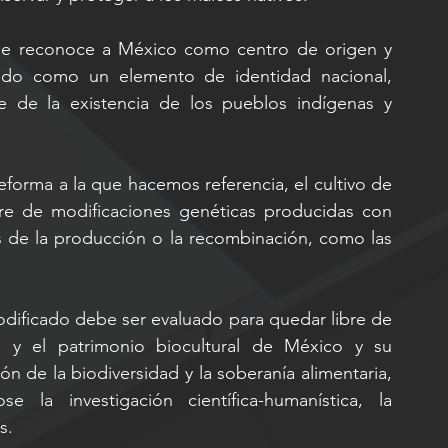
, se reconoce a México como centro de origen y 
rado como un elemento de identidad nacional, 
 de la existencia de los pueblos indígenas y 
reforma a la que hacemos referencia, el cultivo de 
ibre de modificaciones genéticas producidas con 
s de la producción o la recombinación, como las 
ificado debe ser evaluado para quedar libre de 
 y el patrimonio biocultural de México y su 
n de la biodiversidad y la soberanía alimentaria, 
la investigación científica-humanística, la 
s.