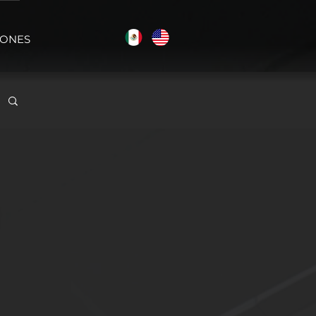
IONES