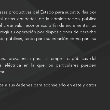
sas productivas del Estado para substituirlas por 
l estas entidades de la administración pública 
l crear valor económico a fin de incrementar los 
regir su operación por disposiciones de derecho 
te públicas, tanto para su creación como para su 
una prevalencia para las empresas públicas del 
a eléctrica en la que los particulares pueden 
ar.
 a sus órdenes para aconsejarlo en este y otros 