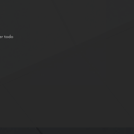
er todo