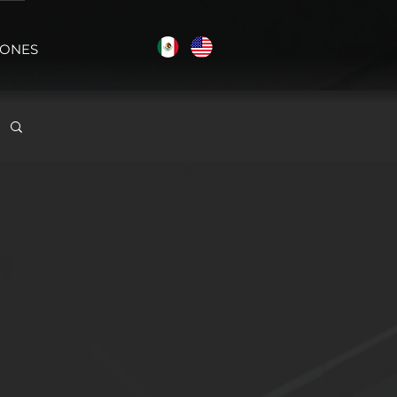
IONES