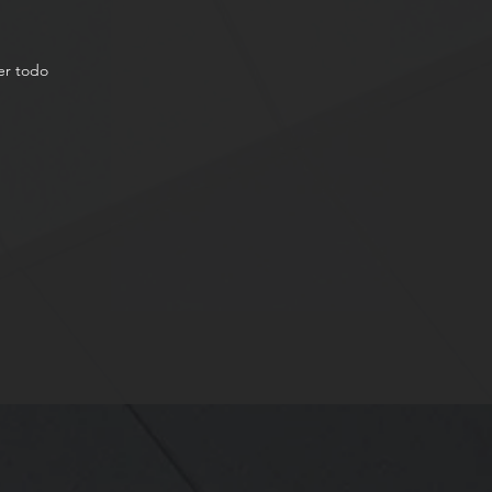
er todo