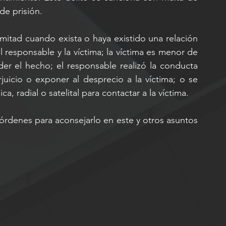
de prisión.
itad cuando exista o haya existido una relación 
l responsable y la víctima; la víctima es menor de 
r el hecho; el responsable realizó la conducta 
juicio o exponer al desprecio a la víctima; o se 
, radial o satelital para contactar a la víctima.
rdenes para aconsejarlo en este y otros asuntos 