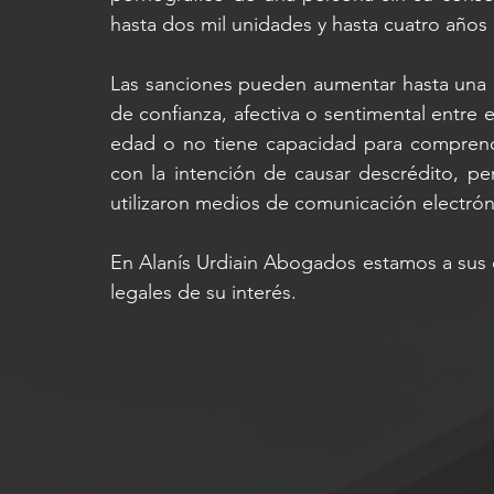
hasta dos mil unidades y hasta cuatro años 
Las sanciones pueden aumentar hasta una m
de confianza, afectiva o sentimental entre e
edad o no tiene capacidad para comprende
con la intención de causar descrédito, per
utilizaron medios de comunicación electrónica
En Alanís Urdiain Abogados estamos a sus ó
legales de su interés.