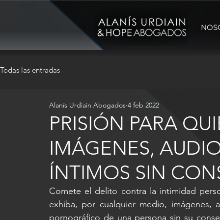
NOS
Todas las entradas
Alanís Urdiain Abogados
4 feb 2022
PRISIÓN PARA QU
IMÁGENES, AUDIO
ÍNTIMOS SIN CON
Comete el delito contra la intimidad pers
exhiba, por cualquier medio, imágenes, a
pornográfico de una persona sin su consen