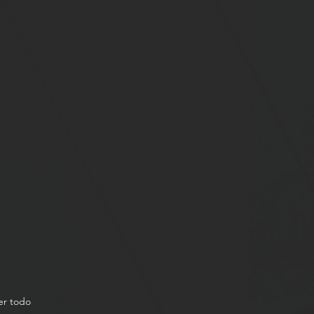
er todo