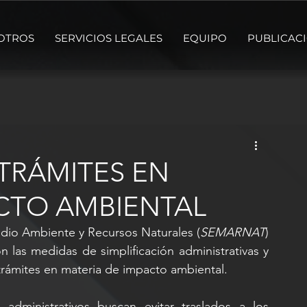
OTROS
SERVICIOS LEGALES
EQUIPO
PUBLICAC
TRÁMITES EN
CTO AMBIENTAL
Medio Ambiente y Recursos Naturales (
SEMARNAT
) 
n las medidas de simplificación administrativas y 
 trámites en materia de impacto ambiental.
administrativos buscan evitar traslados a los 