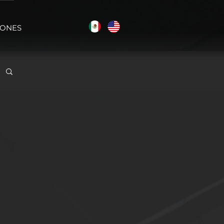
IONES